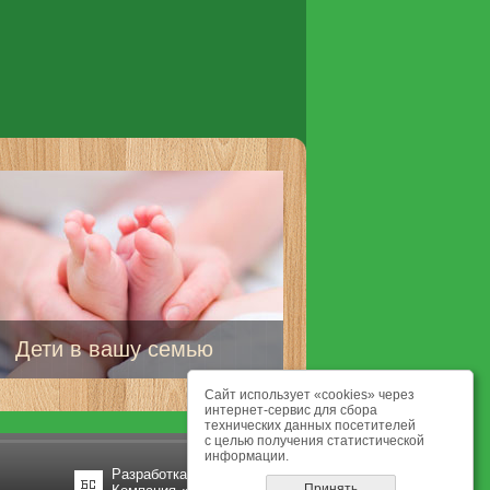
Дети в вашу семью
Сайт использует «cookies» через
интернет-сервис для сбора
технических данных посетителей
с целью получения статистической
информации.
Разработка сайта
Принять