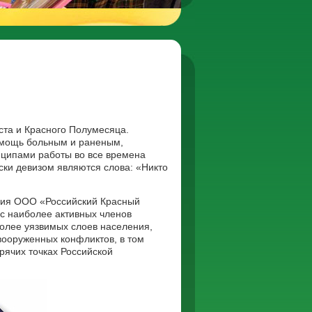
ста и Красного Полумесяца.
омощь больным и раненым,
ципами работы во все времена
ски девизом являются слова: «Никто
ения ООО «Российский Красный
ес наиболее активных членов
более уязвимых слоев населения,
вооруженных конфликтов, в том
рячих точках Российской