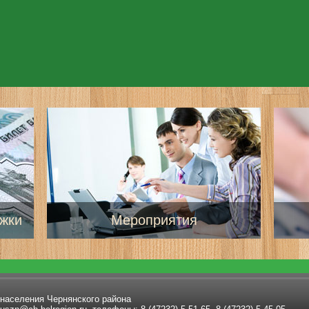
жки
Мероприятия
 населения Чернянского района